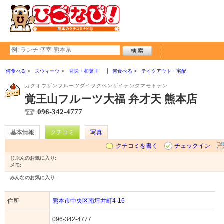
何食べる
スウィーツ
甘味・和菓子
何食べる
テイクアウト・宅配
カクオウザンフルーツダイフクベンザイテンクマモトテン
覚王山フルーツ大福 弁才天 熊本店
096-342-4777
基本情報
クチコミ
写真
クチコミを書く
チェックイン
じぶんのお気に入り:
メモ:
みんなのお気に入り:
住所
熊本市中央区南坪井町4-16
096-342-4777