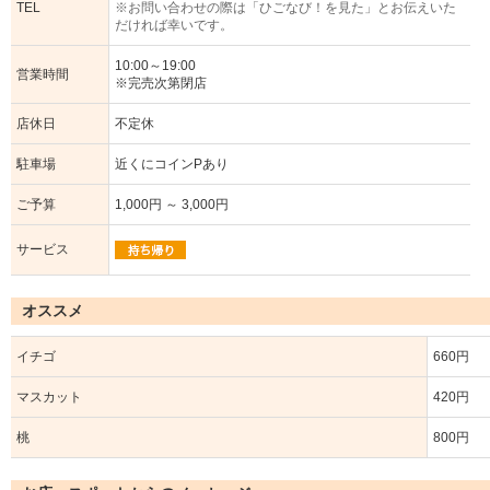
TEL
※お問い合わせの際は「ひごなび！を見た」とお伝えいた
だければ幸いです。
10:00～19:00
営業時間
※完売次第閉店
店休日
不定休
駐車場
近くにコインPあり
ご予算
1,000円 ～ 3,000円
サービス
オススメ
イチゴ
660円
マスカット
420円
桃
800円