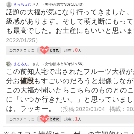
きっちょむ
さん （男性/合志市/30代/Lv.43）
話題の大福が気になり行ってきました。
級感があります。そして萌え断にもって
も最高でした。お土産にもいいと思い
2022/01/25）
0
このクチコミに
現在：
人
まるるん。
さん （女性/熊本市/40代/Lv.56）
この前知人宅で出されたフルーツ大福が
分お
値段
もすごいのだろうと想像しなが
この大福か聞いたらこちらのものとのこ
に「いつか行きたい。」と思っていまし
は。ラッキー。
（投稿:2022/01/04 掲載：202
1
このクチコミに
現在：
人