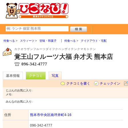
何食べる
スウィーツ
甘味・和菓子
何食べる
テイクアウト・宅配
カクオウザンフルーツダイフクベンザイテンクマモトテン
覚王山フルーツ大福 弁才天 熊本店
096-342-4777
基本情報
クチコミ
写真
クチコミを書く
チェックイン
じぶんのお気に入り:
メモ:
みんなのお気に入り:
住所
熊本市中央区南坪井町4-16
096-342-4777