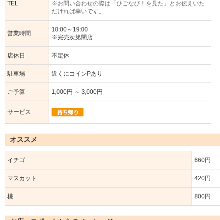
TEL
※お問い合わせの際は「ひごなび！を見た」とお伝えいた
だければ幸いです。
10:00～19:00
営業時間
※完売次第閉店
店休日
不定休
駐車場
近くにコインPあり
ご予算
1,000円 ～ 3,000円
サービス
オススメ
イチゴ
660円
マスカット
420円
桃
800円