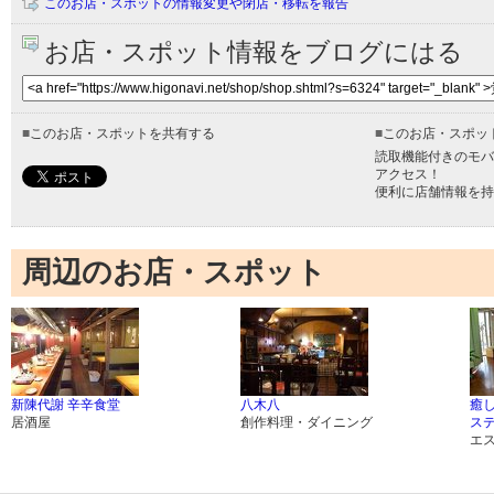
このお店・スポットの情報変更や閉店・移転を報告
お店・スポット情報をブログにはる
■
このお店・スポットを共有する
■
このお店・スポッ
読取機能付きのモバ
アクセス！
便利に店舗情報を持
周辺のお店・スポット
新陳代謝 辛辛食堂
八木八
癒
居酒屋
創作料理・ダイニング
ス
エ