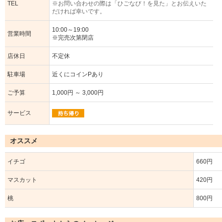
TEL
※お問い合わせの際は「ひごなび！を見た」とお伝えいた
だければ幸いです。
10:00～19:00
営業時間
※完売次第閉店
店休日
不定休
駐車場
近くにコインPあり
ご予算
1,000円 ～ 3,000円
サービス
オススメ
イチゴ
660円
マスカット
420円
桃
800円