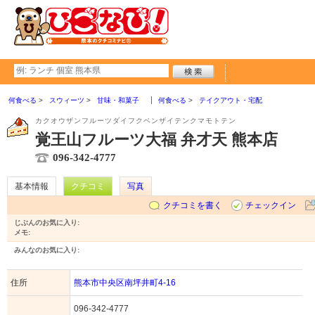
何食べる
スウィーツ
甘味・和菓子
何食べる
テイクアウト・宅配
カクオウザンフルーツダイフクベンザイテンクマモトテン
覚王山フルーツ大福 弁才天 熊本店
096-342-4777
基本情報
クチコミ
写真
クチコミを書く
チェックイン
じぶんのお気に入り:
メモ:
みんなのお気に入り:
住所
熊本市中央区南坪井町4-16
096-342-4777