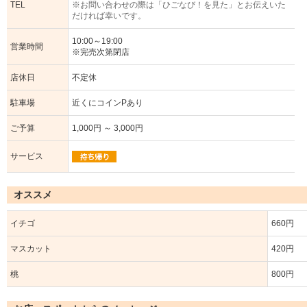
TEL
※お問い合わせの際は「ひごなび！を見た」とお伝えいた
だければ幸いです。
10:00～19:00
営業時間
※完売次第閉店
店休日
不定休
駐車場
近くにコインPあり
ご予算
1,000円 ～ 3,000円
サービス
オススメ
イチゴ
660円
マスカット
420円
桃
800円