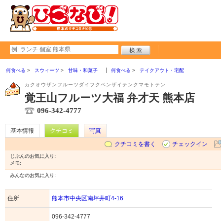
何食べる
スウィーツ
甘味・和菓子
何食べる
テイクアウト・宅配
カクオウザンフルーツダイフクベンザイテンクマモトテン
覚王山フルーツ大福 弁才天 熊本店
096-342-4777
基本情報
クチコミ
写真
クチコミを書く
チェックイン
じぶんのお気に入り:
メモ:
みんなのお気に入り:
住所
熊本市中央区南坪井町4-16
096-342-4777