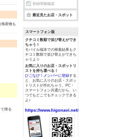
登録情報確認
最近見たお店・スポット
の海産物も
スマートフォン版
クチコミ数順で並び替えができ
ちゃう！
モバイル端末での検索結果もク
チコミ数順で並び替えができち
ゃうよ☆
お気に入りのお店・スポットリ
ストを持ち運べる！
ひごなび！メンバーに登録
する
と、お気に入りのお店・スポッ
トリストが作れちゃう。PC・
スマートフォン共通だから、い
つでもどこでもチェックできる
よ♪
って帰る
https://www.higonavi.net/