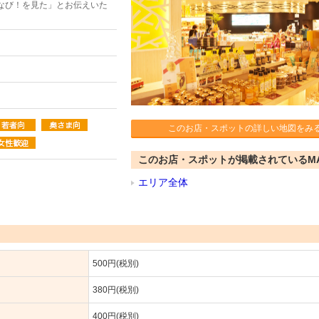
なび！を見た」とお伝えいた
このお店・スポットの詳しい地図をみ
このお店・スポットが掲載されているM
エリア全体
500円(税別)
380円(税別)
400円(税別)