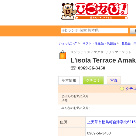
ショッピング
ギフト・名産品・民芸品
名産品・
リゾラテラスアマクサ リゾラマーケット
L'isola Terrace Amak
0969-56-3450
基本情報
クチコミ
写真
クチ
じぶんのお気に入り:
メモ:
みんなのお気に入り:
住所
上天草市松島町合津字北6215-
0969-56-3450