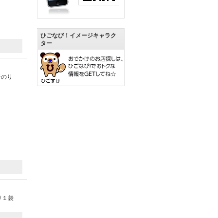
ひごなび！イメージキャラク
ター
青のり
り１袋