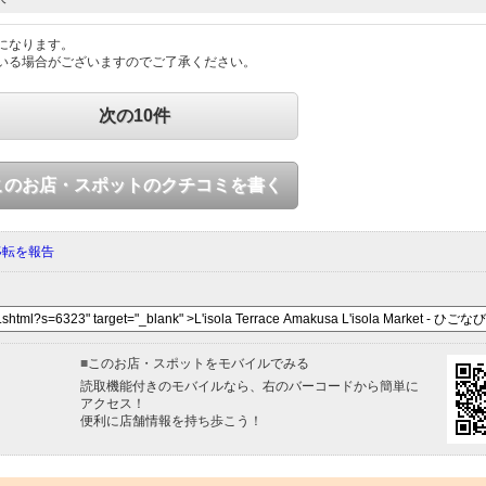
になります。
いる場合がございますのでご了承ください。
次の10件
このお店・スポットのクチコミを書く
移転を報告
■
このお店・スポットをモバイルでみる
読取機能付きのモバイルなら、右のバーコードから簡単に
アクセス！
便利に店舗情報を持ち歩こう！