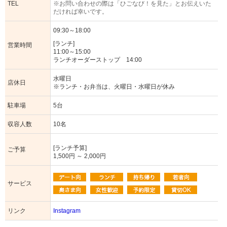
TEL
※お問い合わせの際は「ひごなび！を見た」とお伝えいた
だければ幸いです。
09:30～18:00
[ランチ]
営業時間
11:00～15:00
ランチオーダーストップ 14:00
水曜日
店休日
※ランチ・お弁当は、火曜日・水曜日が休み
駐車場
5台
収容人数
10名
[ランチ予算]
ご予算
1,500円 ～ 2,000円
サービス
リンク
Instagram