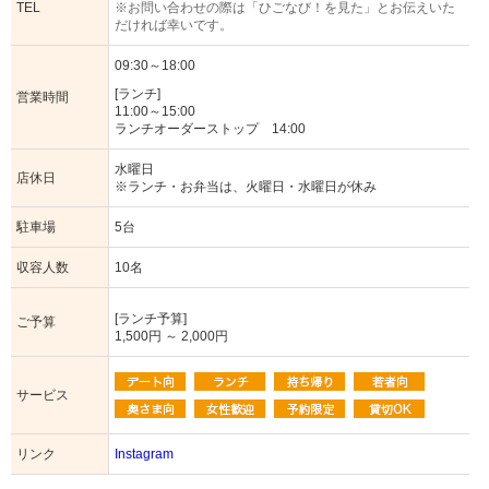
TEL
※お問い合わせの際は「ひごなび！を見た」とお伝えいた
だければ幸いです。
09:30～18:00
[ランチ]
営業時間
11:00～15:00
ランチオーダーストップ 14:00
水曜日
店休日
※ランチ・お弁当は、火曜日・水曜日が休み
駐車場
5台
収容人数
10名
[ランチ予算]
ご予算
1,500円 ～ 2,000円
サービス
リンク
Instagram