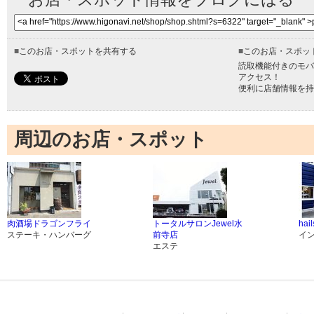
■
このお店・スポットを共有する
■
このお店・スポッ
読取機能付きのモバ
アクセス！
便利に店舗情報を持
周辺のお店・スポット
肉酒場ドラゴンフライ
トータルサロンJewel水
hail
ステーキ・ハンバーグ
前寺店
イ
エステ