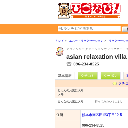
キレイ
エステ・リラクゼーション
リラクゼーシ
アジアンリラクゼーションヴィラクマモト
asian relaxation v
096-234-8525
基本情報
クチコミ
クーポン
クチ
じぶんのお気に入り:
メモ:
みんなのお気に入り:
行ってみたい！…
1人
住所
熊本市南区田迎3丁目12-5
096-234-8525