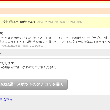
（女性/熊本市/40代/Lv.30）
(投稿：2021/08/19 掲載：2021/08/19)
30）
したが施術後はすごくほぐれてとても軽くなりました。お値段もリーズナブルで通
囲気になっててとても居心地の良い空間です。しかも個室！一目を気にする事なく
（投稿:2021/08/19 掲載：2021/08/19）
人
になります。
いる場合がございますのでご了承ください。
このお店・スポットのクチコミを書く
移転を報告