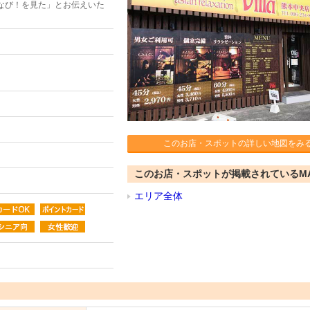
なび！を見た」とお伝えいた
このお店・スポットの詳しい地図をみ
このお店・スポットが掲載されているM
エリア全体