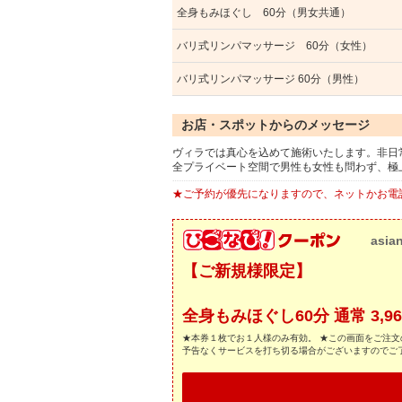
全身もみほぐし 60分（男女共通）
バリ式リンパマッサージ 60分（女性）
バリ式リンパマッサージ 60分（男性）
お店・スポットからのメッセージ
ヴィラでは真心を込めて施術いたします。非日
全プライベート空間で男性も女性も問わず、極
★ご予約が優先になりますので、ネットかお電
asia
【ご新規様限定】
全身もみほぐし60分 通常 3,960
★本券１枚でお１人様のみ有効。 ★この画面をご注文
予告なくサービスを打ち切る場合がございますのでご