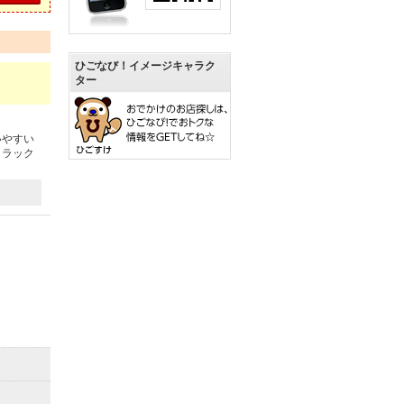
ひごなび！イメージキャラク
ター
いやすい
リラック