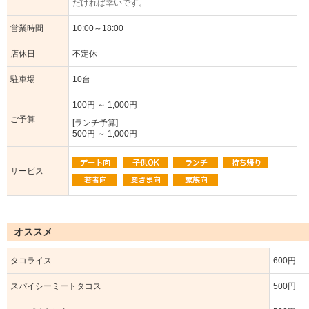
だければ幸いです。
営業時間
10:00～18:00
店休日
不定休
駐車場
10台
100円 ～ 1,000円
ご予算
[ランチ予算]
500円 ～ 1,000円
サービス
オススメ
タコライス
600円
スパイシーミートタコス
500円