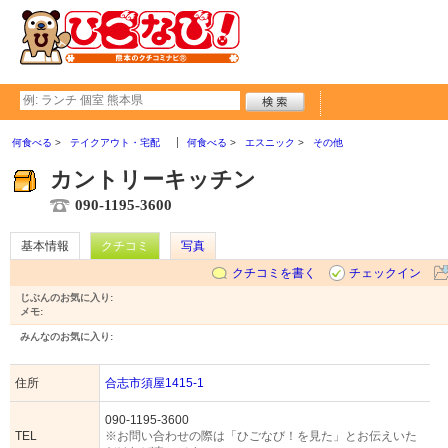
何食べる
テイクアウト・宅配
何食べる
エスニック
その他
カントリーキッチン
090-1195-3600
基本情報
クチコミ
写真
クチコミを書く
チェックイン
じぶんのお気に入り:
メモ:
みんなのお気に入り:
住所
合志市須屋1415-1
090-1195-3600
TEL
※お問い合わせの際は「ひごなび！を見た」とお伝えいた