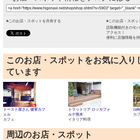
■
このお店・スポットを共有する
■
このお店・スポッ
読取機能付きのモバ
アクセス！
便利に店舗情報を持
このお店・スポットをお気に入り
ています
トースト屋さん 健軍カフ
トラットリア ロッカフォ
caf
ェル
ルテ熊本
カ
カフェ
イタリア料理
周辺のお店・スポット