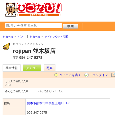
何食べる
パン
何食べる
テイクアウト・宅配
ロジパンナミキザカテン
rojipan 並木坂店
096-247-9275
基本情報
クチコミ
写真
クチコミを書く
チェックイン
じぶんのお気に入り:
メモ:
みんなのお気に入り:
行ってみたい！…
2人
住所
熊本市熊本市中央区上通町11-3
096-247-9275