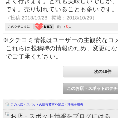
よく行きます。どれも美味しいでしが、
です。売り切れていることも多いです。
（投稿:2018/10/28 掲載：2018/10/29）
0
このクチコミに
現在：
人
※クチコミ情報はユーザーの主観的なコ
これらは投稿時の情報のため、変更に
でご了承ください。
次の10件
このお店・スポットのクチ
このお店・スポットの情報変更や閉店・移転を報告
お店・スポット情報をブログにはる