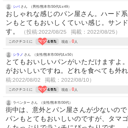
シバ
さん （男性/熊本市/30代/Lv.49）
おしゃれな感じのパン屋さん。ハード系
ンもとてもおいしくていい感じ。サン
す。
（投稿:2022/08/25 掲載：2022/08/25）
0
このクチコミに
現在：
人
シラノ
さん （女性/熊本市/30代/Lv.50）
とてもおいしいパンがいただけますよ
がおいしいですね。どれを食べても外れ
稿:2022/08/02 掲載：2022/08/10）
0
このクチコミに
現在：
人
ラベンター さん （女性/熊本市/30代）
街中は、意外とパン屋さんが少ないので
パンもとてもおいしいのですが、タマ
ムたっぷりでランチにぴったりです。
（