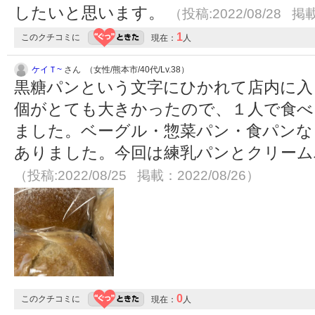
したいと思います。
（投稿:2022/08/28 掲載
1
このクチコミに
現在：
人
ケイＴ~
さん （女性/熊本市/40代/Lv.38）
黒糖パンという文字にひかれて店内に入
個がとても大きかったので、１人で食べ
ました。ベーグル・惣菜パン・食パンな
ありました。今回は練乳パンとクリーム
（投稿:2022/08/25 掲載：2022/08/26）
0
このクチコミに
現在：
人