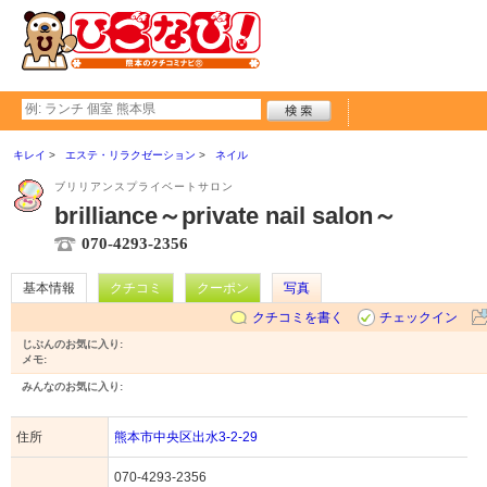
キレイ
エステ・リラクゼーション
ネイル
ブリリアンスプライベートサロン
brilliance～private nail salon～
070-4293-2356
基本情報
クチコミ
クーポン
写真
クチコミを書く
チェックイン
じぶんのお気に入り:
メモ:
みんなのお気に入り:
住所
熊本市中央区出水3-2-29
070-4293-2356