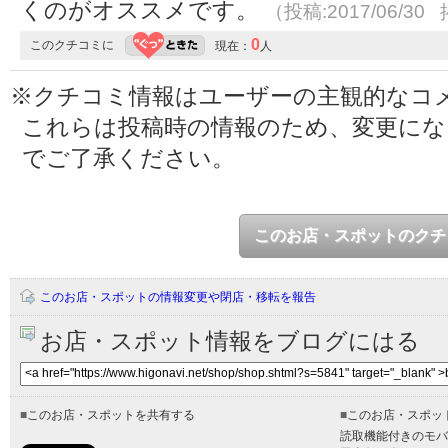
くのがオススメです。
（投稿:2017/06/30 
0
このクチコミに
現在：
人
※クチコミ情報はユーザーの主観的なコ
これらは投稿時の情報のため、変更に
でご了承ください。
このお店・スポットのクチ
このお店・スポットの情報変更や閉店・移転を報告
お店・スポット情報をブログにはる
■
このお店・スポットを共有する
■
このお店・スポッ
読取機能付きのモバ