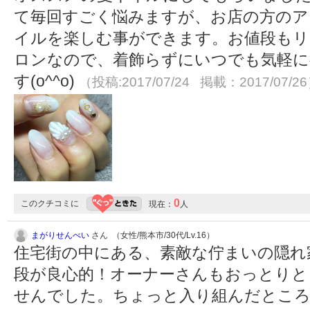
て毎回すごく悩みますが、お店の方のア
イルを楽しむ事ができます。お値段もリ
ロンなので、着飾らずにいつでも気軽に
す(o^^o)
（投稿:2017/07/24 掲載：2017/07/2
0
このクチコミに
現在：
人
まがりせんべい
さん （女性/熊本市/30代/Lv.16）
住宅街の中にある、素敵な佇まいの隠れ
段が良心的！オーナーさんもおっとりと
せんでした。ちょっと入り組んだとこ