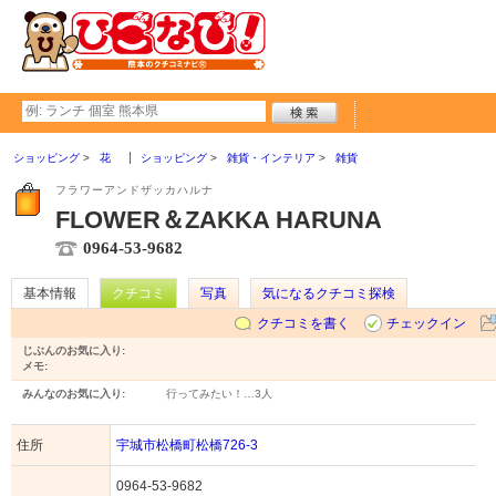
ショッピング
花
ショッピング
雑貨・インテリア
雑貨
フラワーアンドザッカハルナ
FLOWER＆ZAKKA HARUNA
0964-53-9682
基本情報
クチコミ
写真
気になるクチコミ探検
クチコミを書く
チェックイン
じぶんのお気に入り:
メモ:
みんなのお気に入り:
行ってみたい！…
3人
住所
宇城市松橋町松橋726-3
0964-53-9682