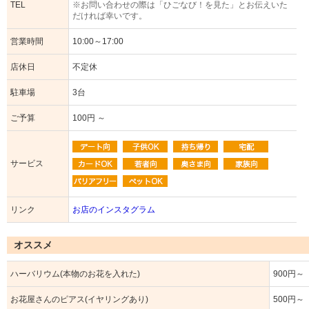
TEL
※お問い合わせの際は「ひごなび！を見た」とお伝えいた
だければ幸いです。
営業時間
10:00～17:00
店休日
不定休
駐車場
3台
ご予算
100円 ～
サービス
リンク
お店のインスタグラム
オススメ
ハーバリウム(本物のお花を入れた)
900円～
お花屋さんのピアス(イヤリングあり)
500円～