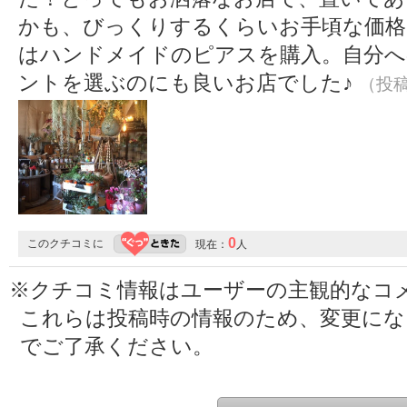
かも、びっくりするくらいお手頃な価格
はハンドメイドのピアスを購入。自分へ
ントを選ぶのにも良いお店でした♪
（投稿:
0
このクチコミに
現在：
人
※クチコミ情報はユーザーの主観的なコ
これらは投稿時の情報のため、変更に
でご了承ください。