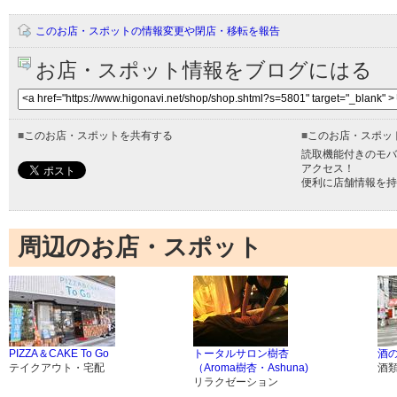
このお店・スポットの情報変更や閉店・移転を報告
お店・スポット情報をブログにはる
■
このお店・スポットを共有する
■
このお店・スポッ
読取機能付きのモバ
アクセス！
便利に店舗情報を持
周辺のお店・スポット
PIZZA＆CAKE To Go
トータルサロン樹杏
酒
テイクアウト・宅配
（Aroma樹杏・Ashuna)
酒
リラクゼーション