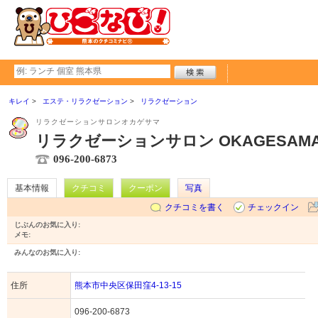
キレイ
エステ・リラクゼーション
リラクゼーション
リラクゼーションサロンオカゲサマ
リラクゼーションサロン OKAGESAM
096-200-6873
基本情報
クチコミ
クーポン
写真
クチコミを書く
チェックイン
じぶんのお気に入り:
メモ:
みんなのお気に入り:
住所
熊本市中央区保田窪4-13-15
096-200-6873