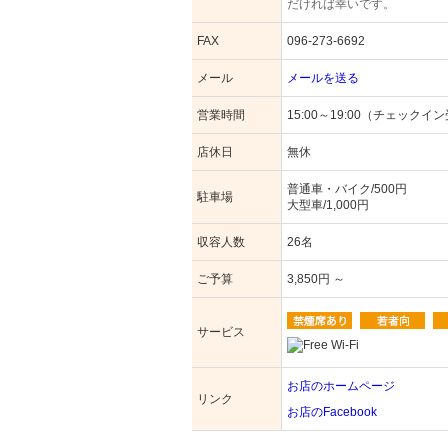
だければ幸いです。
FAX
096-273-6692
メール
メールを送る
営業時間
15:00～19:00（チェック
店休日
無休
普通車・バイク/500円
駐車場
大型車/1,000円
収容人数
26名
ご予算
3,850円 ～
サービス
お店のホームページ
リンク
お店のFacebook