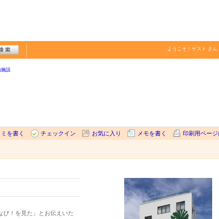
ようこそ！
ゲスト
さん
泊施設
コミを書く
チェックイン
お気に入り
メモを書く
印刷用ページ
なび！を見た」とお伝えいた