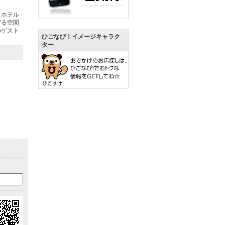
スホテル
げる空間
のゲスト
ひごなび！イメージキャラク
ター