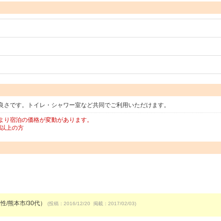
良さです。トイレ・シャワー室など共同でご利用いただけます。
より宿泊の価格が変動があります。
歳以上の方
性/熊本市/30代）
(投稿：2016/12/20 掲載：2017/02/03)