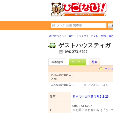
遊びに行こう
旅行・ドライブ
ホテル・旅館・宿
ゲストハウスティガ
096-273-6797
基本情報
クチコミ
写真
クチ
じぶんのお気に入り:
メモ:
みんなのお気に入り:
行ってみたい！…
1人
住所
熊本市中央区新屋敷2-2-23
096-273-6797
TEL
※お問い合わせの際は「ひご