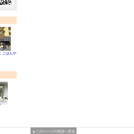
 ごはんや
▲このページの先頭へ戻る