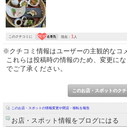
1
このクチコミに
現在：
人
※クチコミ情報はユーザーの主観的なコ
これらは投稿時の情報のため、変更に
でご了承ください。
このお店・スポットのクチ
このお店・スポットの情報変更や閉店・移転を報告
お店・スポット情報をブログにはる