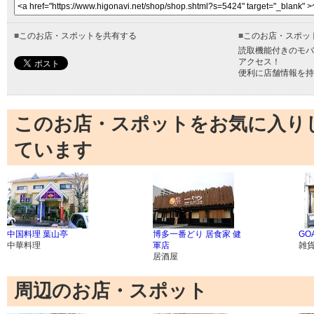
■
このお店・スポットを共有する
■
このお店・スポッ
読取機能付きのモバ
アクセス！
便利に店舗情報を持
このお店・スポットをお気に入り
ています
中国料理 葉山亭
博多一番どり 居食家 健
GO
中華料理
軍店
雑
居酒屋
周辺のお店・スポット