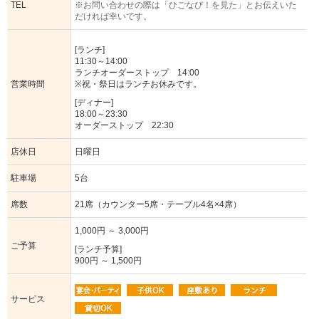
TEL
※お問い合わせの際は「ひごなび！を見た」とお伝えいた
だければ幸いです。
[ランチ]
11:30～14:00
ランチオーダーストップ 14:00
営業時間
※祝・祭日はランチお休みです。
[ディナー]
18:00～23:30
オーダーストップ 22:30
店休日
日曜日
駐車場
5台
席数
21席（カウンター5席・テーブル4名×4席）
1,000円 ～ 3,000円
ご予算
[ランチ予算]
900円 ～ 1,500円
サービス