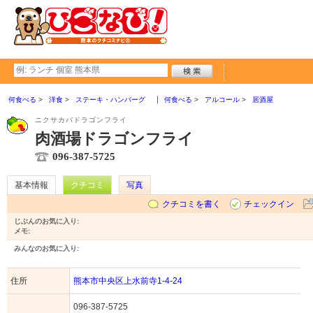
何食べる
洋食
ステーキ・ハンバーグ
何食べる
アルコール
居酒屋
ニクサカバドラゴンフライ
肉酒場ドラゴンフライ
096-387-5725
基本情報
クチコミ
写真
クチコミを書く
チェックイン
じぶんのお気に入り:
メモ:
みんなのお気に入り:
住所
熊本市中央区上水前寺1-4-24
096-387-5725