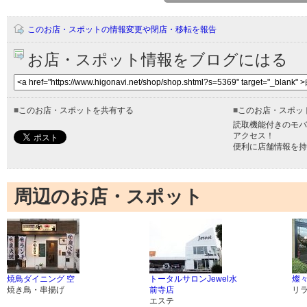
このお店・スポットの情報変更や閉店・移転を報告
お店・スポット情報をブログにはる
■
このお店・スポットを共有する
■
このお店・スポッ
読取機能付きのモバ
アクセス！
便利に店舗情報を持
周辺のお店・スポット
焼鳥ダイニング 空
トータルサロンJewel水
燦
焼き鳥・串揚げ
前寺店
リ
エステ