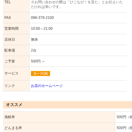
TEL
※お問い合わせの際は「ひごなび！を見た」とお伝えいた
だければ幸いです。
FAX
096-379-2100
営業時間
10:00～21:00
店休日
無休
駐車場
2台
ご予算
500円 ～
サービス
リンク
お店のホームページ
オススメ
海鮮丼
500円（
どんまる丼
500円（