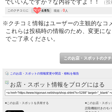
でいいんですか？な内容ですよ！！
（投稿
0
このクチコミに
現在：
人
※クチコミ情報はユーザーの主観的なコ
これらは投稿時の情報のため、変更に
でご了承ください。
このお店・スポットのクチ
このお店・スポットの情報変更や閉店・移転を報告
お店・スポット情報をブログにはる
■
このお店・スポットを共有する
■
このお店・スポッ
読取機能付きのモバ