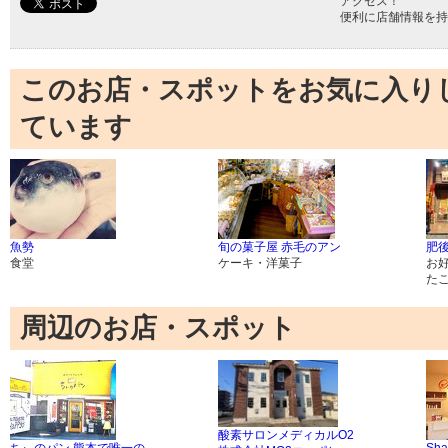
アクセス！
便利に店舗情報を持
このお店・スポットをお気に入り
ています
魚勢
旬の菓子屋 赤毛のアン
肥
食堂
ケーキ・洋菓子
お
た
周辺のお店・スポット
酸素サロンメディカルO2