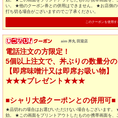
い。 ★他のクーポン券との併用はできません。 ★お店側
打ち切る場合がございますのでご了承ください。
このクーポンを使用す
aim 丼丸 田迎店
電話注文の方限定！
5個以上注文で、丼ぶりの数量分の
【即席味噌汁又は即席お吸い物】
★★★プレゼント★★★
■シャリ大盛クーポンとの併用可■
★品切れの場合はお選びいただけない場合もございます。 
効。 ★この画面をプリントアウトしたものか携帯画面を、