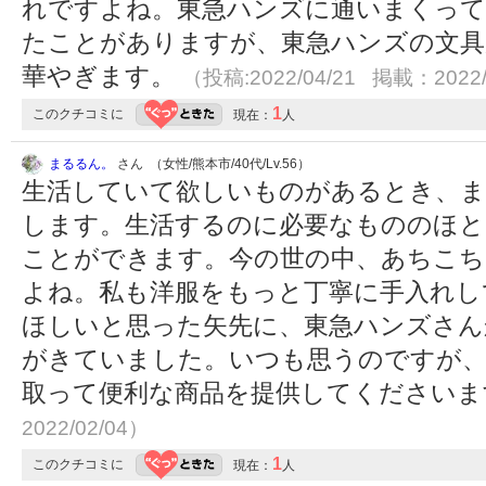
れですよね。東急ハンズに通いまくって
たことがありますが、東急ハンズの文具
華やぎます。
（投稿:2022/04/21 掲載：2022/
1
このクチコミに
現在：
人
まるるん。
さん （女性/熊本市/40代/Lv.56）
生活していて欲しいものがあるとき、
します。生活するのに必要なもののほと
ことができます。今の世の中、あちこち
よね。私も洋服をもっと丁寧に手入れし
ほしいと思った矢先に、東急ハンズさん
がきていました。いつも思うのですが、
取って便利な商品を提供してください
2022/02/04）
1
このクチコミに
現在：
人