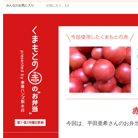
みんなのお気に入り:
お気に入り…
1人
今回は、平田亜希さんのお弁