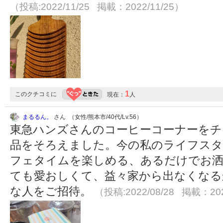
（投稿:2022/11/25 掲載：2022/11/25）
1
このクチコミに
現在：
人
まるるん。
さん （女性/熊本市/40代/Lv.56）
東急ハンズさんのコーヒーコーナーをチ
品をそろえました。今の私のライフス
フェタイムを楽しめる、あるだけでお
ても愛おしくて、益々家から出なくなる
な人をご招待。
（投稿:2022/08/28 掲載：202