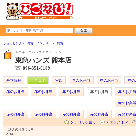
ショッピング
雑貨・インテリア
雑貨
トウキュウハンズクマモトテン
東急ハンズ 熊本店
096-351-0109
基本情報
クチコミ
写真
赤のお弁当
赤のお弁当
赤の
赤のお弁当
赤のお弁当
赤のお弁当
赤のお弁当
赤のお弁
赤のお弁
赤のお弁当
赤のお弁当
赤のお弁当
赤のお弁当
赤のお弁
クチコミを書く
チェックイン
じぶんのお気に入り:
メモ: