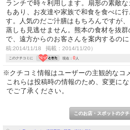
ランチで時々利用します。扇形の素敵な
もあり、お友達や家族で和食を食べに行
す。人気のだご汁膳はもちろんですが、
蒸しも見逃せません。熊本の食材を抜群
で、遠方からのお客さんを案内するの
稿:2014/11/18 掲載：2014/11/20）
0
このクチコミに
現在：
人
※クチコミ情報はユーザーの主観的なコ
これらは投稿時の情報のため、変更に
でご了承ください。
このお店・スポットのクチ