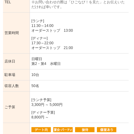
TEL
※お問い合わせの際は「ひごなび！を見た」とお伝えいた
だければ幸いです。
[ランチ]
11:30～14:00
オーダーストップ 13:00
営業時間
[ディナー]
17:30～22:00
オーダーストップ 21:00
日曜日
店休日
第2・第4 水曜日
駐車場
10台
収容人数
50名
[ランチ予算]
3,300円 ～ 5,000円
ご予算
[ディナー予算]
8,800円 ～