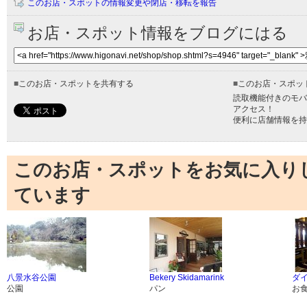
このお店・スポットの情報変更や閉店・移転を報告
お店・スポット情報をブログにはる
■
このお店・スポットを共有する
■
このお店・スポッ
読取機能付きのモバ
アクセス！
便利に店舗情報を持
このお店・スポットをお気に入り
ています
八景水谷公園
Bekery Skidamarink
ダイ
公園
パン
お