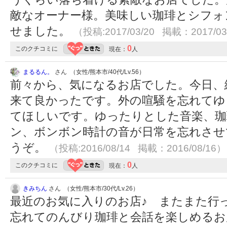
敵なオーナー様。美味しい珈琲とシフォ
せました。
（投稿:2017/03/20 掲載：2017/03
0
このクチコミに
現在：
人
まるるん。
さん （女性/熊本市/40代/Lv.56）
前々から、気になるお店でした。今日、
来て良かったです。外の喧騒を忘れてゆ
てほしいです。ゆったりとした音楽、珈
ン、ボンボン時計の音が日常を忘れさせ
うぞ。
（投稿:2016/08/14 掲載：2016/08/16）
0
このクチコミに
現在：
人
きみちん
さん （女性/熊本市/30代/Lv.26）
最近のお気に入りのお店♪ またまた行
忘れてのんびり珈琲と会話を楽しめるお