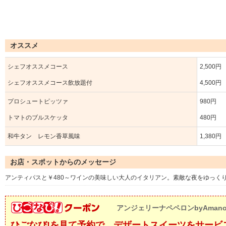
オススメ
シェフオススメコース
2,500円
シェフオススメコース飲放題付
4,500円
プロシュートピッツァ
980円
トマトのブルスケッタ
480円
和牛タン レモン香草風味
1,380円
お店・スポットからのメッセージ
アンティパスと￥480～ワインの美味しい大人のイタリアン。素敵な夜をゆっく
アンジェリーナペペロンbyAmano
ひごなび!を見て予約で、デザートスイーツをサービス