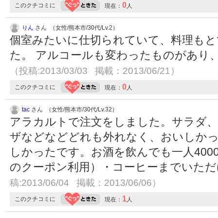
0
このクチコミに
現在：
人
りん
さん （女性/熊本市/30代/Lv.2）
個室みたいに仕切られていて、料理もと
た。 アルコールも変わったものがあり
（投稿:2013/03/03 掲載：2013/06/21）
0
このクチコミに
現在：
人
tac
さん （女性/熊本市/30代/Lv.32）
アラカルトで注文をしました。サラダ、
ザなどなどどれも外れなく、おいしか
しかったです。お酒を飲んでも一人400
のクーポン利用）・コーヒーまでいた
稿:2013/06/04 掲載：2013/06/06）
1
このクチコミに
現在：
人