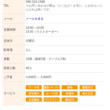
096-323-1588
TEL
※お問い合わせの際は「ひごなび！を見た」とお伝えいた
だければ幸いです。
メール
メールを送る
18:00～24:00
営業時間
23:30（ラストオーダー）
店休日
日曜日
駐車場
なし
席数
20席（個室5室・テーブル7席）
収容人数
40人
ご予算
3,000円 ～ 5,000円
サービス