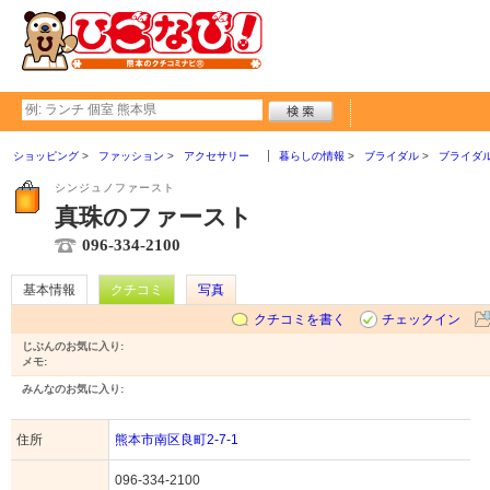
ショッピング
ファッション
アクセサリー
暮らしの情報
ブライダル
ブライダ
シンジュノファースト
真珠のファースト
096-334-2100
基本情報
クチコミ
写真
クチコミを書く
チェックイン
じぶんのお気に入り:
メモ:
みんなのお気に入り:
住所
熊本市南区良町2-7-1
096-334-2100