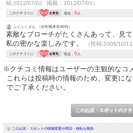
稿:2012/07/02 掲載：2012/07/03）
0
このクチコミに
現在：
人
ふくふく さん （女性/熊本市/40代）
素敵なブローチがたくさんあって、見
私の密かな楽しみです。
（投稿:2005/10/1
0
このクチコミに
現在：
人
※クチコミ情報はユーザーの主観的なコ
これらは投稿時の情報のため、変更に
でご了承ください。
このお店・スポットのクチ
このお店・スポットの情報変更や閉店・移転を報告