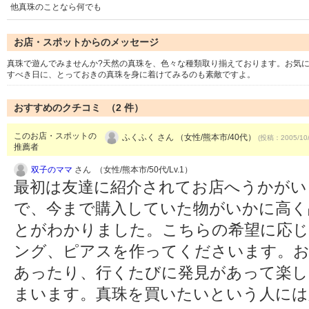
他真珠のことなら何でも
お店・スポットからのメッセージ
真珠で遊んでみませんか?天然の真珠を、色々な種類取り揃えております。お気
すべき日に、とっておきの真珠を身に着けてみるのも素敵ですよ。
おすすめのクチコミ （
2
件）
このお店・スポットの
ふくふく さん （女性/熊本市/40代）
(投稿：2005/10
推薦者
双子のママ
さん （女性/熊本市/50代/Lv.1）
最初は友達に紹介されてお店へうかがい
で、今まで購入していた物がいかに高く
とがわかりました。こちらの希望に応
ング、ピアスを作ってくださいます。お
あったり、行くたびに発見があって楽し
まいます。真珠を買いたいという人に