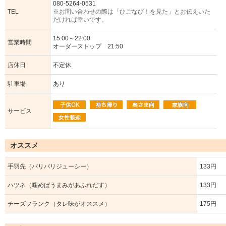
080-5264-0531
TEL
※お問い合わせの際は「ひごなび！を見た」とお伝えいた
だければ幸いです。
15:00～22:00
営業時間
オーダーストップ 21:50
店休日
不定休
駐車場
あり
サービス
オススメ
手羽先（パリパリジューシー）
133円
ハツネ（噛めばうまみがあふれだす）
133円
チーズフランク（タレ味がオススメ）
175円