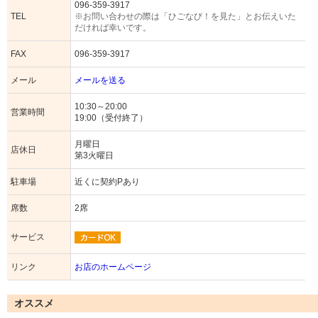
096-359-3917
TEL
※お問い合わせの際は「ひごなび！を見た」とお伝えいた
だければ幸いです。
FAX
096-359-3917
メール
メールを送る
10:30～20:00
営業時間
19:00（受付終了）
月曜日
店休日
第3火曜日
駐車場
近くに契約Pあり
席数
2席
サービス
リンク
お店のホームページ
オススメ