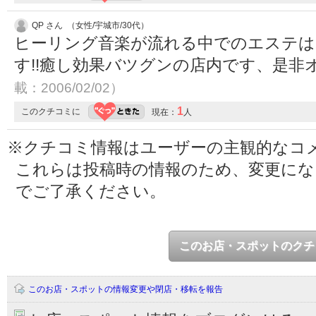
QP さん （女性/宇城市/30代）
ヒーリング音楽が流れる中でのエステは
す!!癒し効果バツグンの店内です、是非オ
載：2006/02/02）
1
このクチコミに
現在：
人
※クチコミ情報はユーザーの主観的なコ
これらは投稿時の情報のため、変更に
でご了承ください。
このお店・スポットのクチ
このお店・スポットの情報変更や閉店・移転を報告