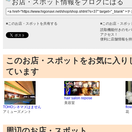
お店・スポット情報をブログにはる
■
このお店・スポットを共有する
■
このお店・スポッ
読取機能付きのモバ
アクセス！
便利に店舗情報を持
このお店・スポットをお気に入り
ています
hair salon repose
美容室
TOHOシネマズはません
flo
アミューズメント
花
周辺のお店・スポット