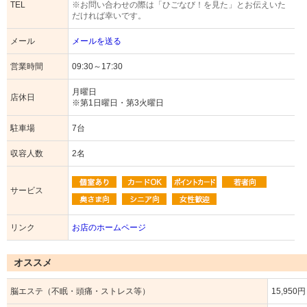
TEL
※お問い合わせの際は「ひごなび！を見た」とお伝えいた
だければ幸いです。
メール
メールを送る
営業時間
09:30～17:30
月曜日
店休日
※第1日曜日・第3火曜日
駐車場
7台
収容人数
2名
サービス
リンク
お店のホームページ
オススメ
脳エステ（不眠・頭痛・ストレス等）
15,950円