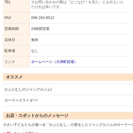
TEL
※お問い合わせの際は「ひごなび！を見た」とお伝えいた
だければ幸いです。
FAX
096-293-9512
営業時間
24時間営業
店休日
無休
駐車場
なし
リンク
ホームページ（大津町役場）
オススメ
かぶとむしのジャングルジム!
ローラースライダー!
お店・スポットからのメッセージ
小さい子どもたちが遊べる「かぶとむし」の形をしたジャングルジムやローラース