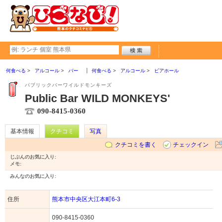
何食べる
アルコール
バー
何食べる
アルコール
ビアホール
パブリックバーワイルドモンキーズ
Public Bar WILD MONKEYS'
090-8415-0360
基本情報
クチコミ
写真
クチコミを書く
チェックイン
じぶんのお気に入り:
メモ:
みんなのお気に入り:
住所
熊本市中央区大江本町6-3
090-8415-0360