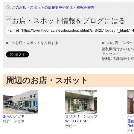
このお店・スポットの情報変更や閉店・移転を報告
お店・スポット情報をブログにはる
■
このお店・スポットを共有する
■
このお店・スポッ
読取機能付きのモバ
アクセス！
便利に店舗情報を持
周辺のお店・スポット
あらいメガネ
ミリタリーショップ
ハ
時計・メガネ
WILD GEESE
霊
ホビー
Reb
占