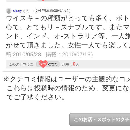
shery
さん （女性/熊本市/30代/Lv.1）
ウイスキ－の種類がとっても多く、ボト
心で、とてもリ－ズナブルです。また
ンド、インド、オ-ストラリア等、一人
かせて頂きました。女性一人でも楽し
稿:2010/05/28 掲載：2010/07/16）
0
このクチコミに
現在：
人
※クチコミ情報はユーザーの主観的なコ
これらは投稿時の情報のため、変更に
でご了承ください。
このお店・スポットのクチ