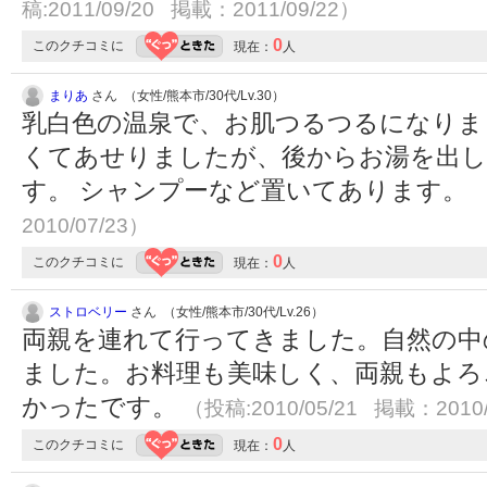
稿:2011/09/20 掲載：2011/09/22）
0
このクチコミに
現在：
人
まりあ
さん （女性/熊本市/30代/Lv.30）
乳白色の温泉で、お肌つるつるになりま
くてあせりましたが、後からお湯を出
す。 シャンプーなど置いてあります。
2010/07/23）
0
このクチコミに
現在：
人
ストロベリー
さん （女性/熊本市/30代/Lv.26）
両親を連れて行ってきました。自然の中
ました。お料理も美味しく、両親もよろ
かったです。
（投稿:2010/05/21 掲載：2010/
0
このクチコミに
現在：
人