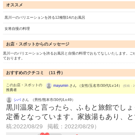
オススメ
黒川一のバリエーションを誇る12種類14のお風呂
女将自慢の料理
お店・スポットからのメッセージ
黒川一のバリエーションを誇るお風呂と自慢の料理でおもてなしいたします。ご
ております。
おすすめのクチコミ （
11
件）
このお店・スポットの
mayumin
さん （女性/玉名市/30代/Lv.14）
(投稿：20
推薦者
シバ
さん （男性/熊本市/30代/Lv.49）
黒川温泉と言ったら、ふもと旅館でしょ
定番となっています。家族湯もあり、
稿:2022/08/29 掲載：2022/08/29）