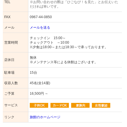
TEL
※お問い合わせの際は「ひごなび！を見た」とお伝えいた
だければ幸いです。
FAX
0967-44-0850
メール
メールを送る
チェックイン 15:00～
営業時間
チェックアウト ～10:00
※夕食は18:00～または18:30～で承っております。
無休
店休日
※メンテナンス等による休館はございます。
駐車場
15台
収容人数
45名(全14屋)
ご予算
16,500円 ～
サービス
リンク
旅館のホームページ