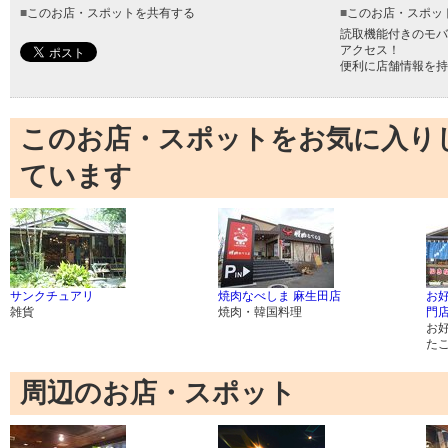
■
このお店・スポットを共有する
■
このお店・スポッ
読取機能付きのモバ
アクセス！
便利に店舗情報を持
このお店・スポットをお気に入り
ています
サンクチュアリ
焼肉なべしま 麻生田店
お
雑貨
焼肉・韓国料理
門店
お
た
周辺のお店・スポット