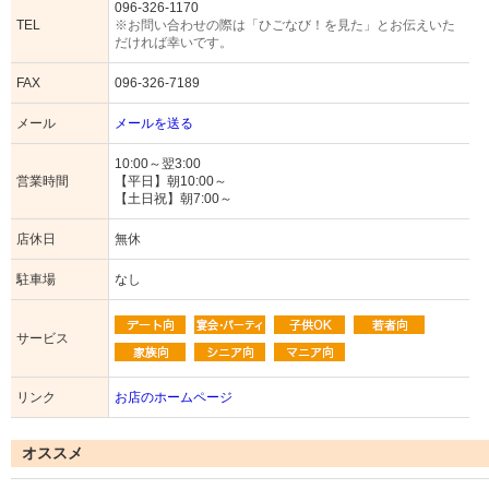
096-326-1170
TEL
※お問い合わせの際は「ひごなび！を見た」とお伝えいた
だければ幸いです。
FAX
096-326-7189
メール
メールを送る
10:00～翌3:00
営業時間
【平日】朝10:00～
【土日祝】朝7:00～
店休日
無休
駐車場
なし
サービス
リンク
お店のホームページ
オススメ