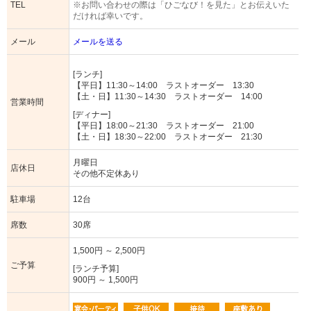
TEL
※お問い合わせの際は「ひごなび！を見た」とお伝えいた
だければ幸いです。
メール
メールを送る
[ランチ]
【平日】11:30～14:00 ラストオーダー 13:30
【土・日】11:30～14:30 ラストオーダー 14:00
営業時間
[ディナー]
【平日】18:00～21:30 ラストオーダー 21:00
【土・日】18:30～22:00 ラストオーダー 21:30
月曜日
店休日
その他不定休あり
駐車場
12台
席数
30席
1,500円 ～ 2,500円
ご予算
[ランチ予算]
900円 ～ 1,500円