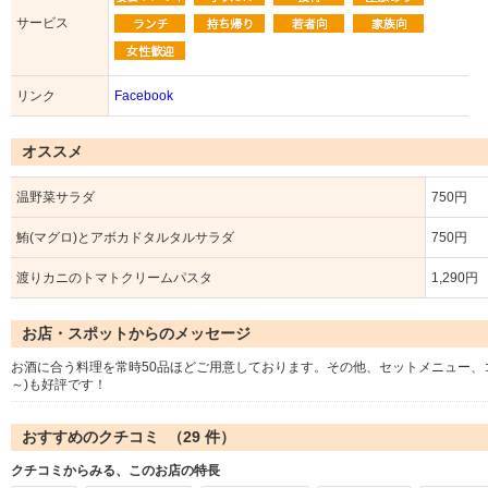
サービス
リンク
Facebook
オススメ
温野菜サラダ
750円
鮪(マグロ)とアボカドタルタルサラダ
750円
渡りカニのトマトクリームパスタ
1,290円
お店・スポットからのメッセージ
お酒に合う料理を常時50品ほどご用意しております。その他、セットメニュー、コ
～)も好評です！
おすすめのクチコミ （
29
件）
クチコミからみる、このお店の特長