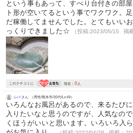
という事もあって、すべり台付きの部屋
ト形が空いてるという事でワクワク。足
だ稼働してませんでした。とてもいいお
っくりできました☆
（投稿:2023/05/15 掲載
0
このクチコミに
現在：
人
シバ
さん （男性/熊本市/30代/Lv.49）
いろんなお風呂があるので、来るたびに
入りたいなと思うのですが、人気なので
くほうがいいと思います。いろいろ入ら
がお気に入り。
（投稿:2022/04/28 掲載：202