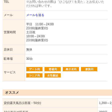
TEL
※お問い合わせの際は「ひごなび！を見た」とお伝えいた
だければ幸いです。
メール
メールを送る
平日 11:00～24:00
23:00(最終受付)
営業時間
土日祝
10:00～24:00
23:00(最終受付)
店休日
無休
駐車場
30台
サービス
オススメ
貸切露天風呂(1部屋・50分)
1,200～2