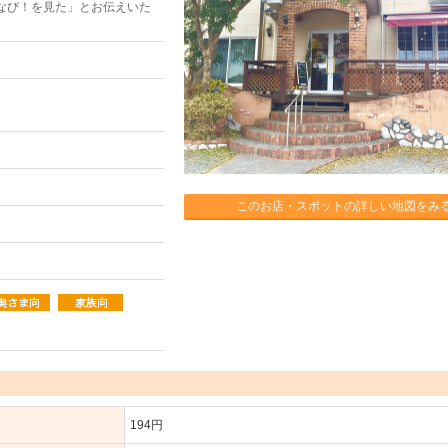
なび！を見た」とお伝えいた
このお店・スポットの詳しい地図をみ
194円