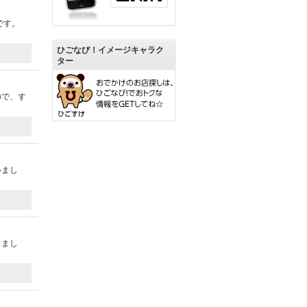
です。
ひごなび！イメージキャラク
ター
ので、す
いまし
りまし