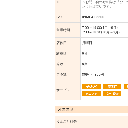
TEL
※お問い合わせの際は「ひご
だければ幸いです。
FAX
0968-41-3300
7:00～19:00(4月～9月)
営業時間
7:00～18:30(10月～3月)
店休日
月曜日
駐車場
6台
席数
8席
ご予算
80円 ～ 360円
サービス
オススメ
りんごと紅茶