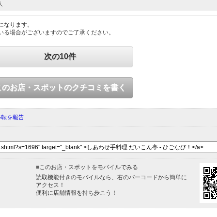
人
になります。
いる場合がございますのでご了承ください。
次の10件
このお店・スポットのクチコミを書く
移転を報告
■
このお店・スポットをモバイルでみる
読取機能付きのモバイルなら、右のバーコードから簡単に
アクセス！
便利に店舗情報を持ち歩こう！