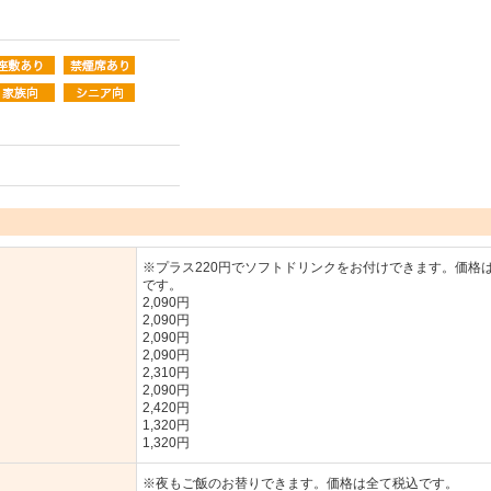
※プラス220円でソフトドリンクをお付けできます。価格
です。
2,090円
2,090円
2,090円
2,090円
2,310円
2,090円
2,420円
1,320円
1,320円
※夜もご飯のお替りできます。価格は全て税込です。