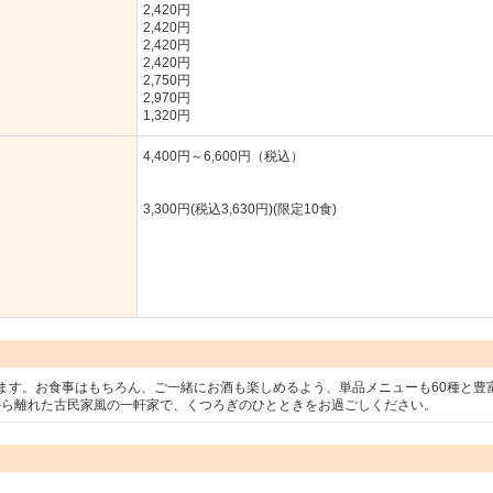
2,420円
2,420円
2,420円
2,420円
2,750円
2,970円
1,320円
4,400円～6,600円（税込）
3,300円(税込3,630円)(限定10食)
ます。お食事はもちろん、ご一緒にお酒も楽しめるよう、単品メニューも60種と豊
から離れた古民家風の一軒家で、くつろぎのひとときをお過ごしください。