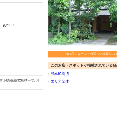
 夜20：45
このお店・スポットの詳しい地図をみ
このお店・スポットが掲載されているM
熊本IC周辺
)14席/座敷32席/テーブル8
エリア全体