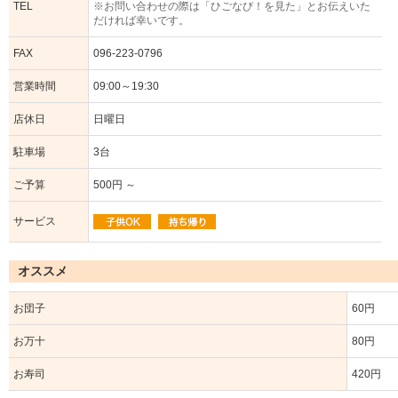
TEL
※お問い合わせの際は「ひごなび！を見た」とお伝えいた
だければ幸いです。
FAX
096-223-0796
営業時間
09:00～19:30
店休日
日曜日
駐車場
3台
ご予算
500円 ～
サービス
オススメ
お団子
60円
お万十
80円
お寿司
420円