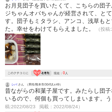
お月見団子を買いたくて、こちらの団子
ジちゃんオバちゃんが経営されて、とて
す。団子もミタラシ、アンコ、浅草もと
た。幸せをわけてもらえました。
（投稿:2
0
このクチコミに
現在：
人
シバ
さん （男性/熊本市/30代/Lv.49）
昔ながらの和菓子屋です。みたらし団子
いるので、何個も買ってしまいます。
稿:2022/08/23 掲載：2022/08/24）