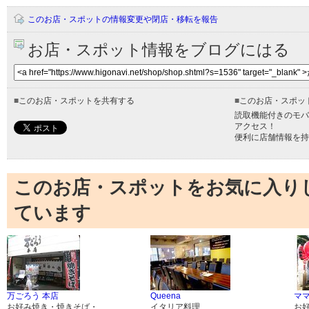
このお店・スポットの情報変更や閉店・移転を報告
お店・スポット情報をブログにはる
■
このお店・スポットを共有する
■
このお店・スポッ
読取機能付きのモバ
アクセス！
便利に店舗情報を持
このお店・スポットをお気に入り
ています
万ごろう 本店
Queena
マ
お好み焼き・焼きそば・
イタリア料理
お