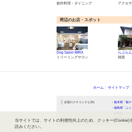
創作料理・ダイニング
アクセサ
周辺のお店・スポット
Dog Salon MIRA
らぶらん
トリーミングサロン
雑貨
ホーム
サイトマップ
全国のクチコミナビ(R)
・栃木県「栃ナ
・福島県「ふく
・群馬県「ぐん
・石川県「金沢
当サイトでは、サイトの利便性向上のため、クッキー(Cookie)
読みください。