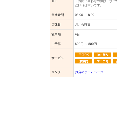
TEL
※お問い合わせの際は「ひご
だければ幸いです。
営業時間
08:00～18:00
店休日
月、火曜日
駐車場
4台
ご予算
600円 ～ 800円
サービス
リンク
お店のホームページ