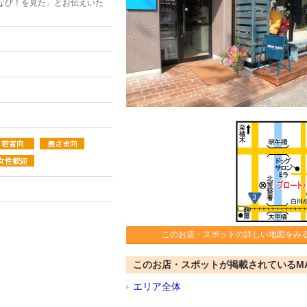
なび！を見た」とお伝えいた
このお店・スポットの詳しい地図をみ
このお店・スポットが掲載されているM
エリア全体