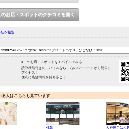
このお店・スポットのクチコミを書く
移転を報告
■
このお店・スポットをモバイルでみる
読取機能付きのモバイルなら、右のバーコードから簡単に
アクセス！
便利に店舗情報を持ち歩こう！
いる人はこちらも見ています
桃苑
大戸屋ごはん処