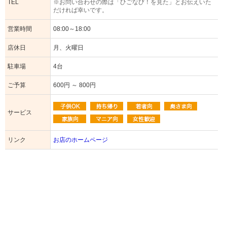
TEL
※お問い合わせの際は「ひごなび！を見た」とお伝えいた
だければ幸いです。
営業時間
08:00～18:00
店休日
月、火曜日
駐車場
4台
ご予算
600円 ～ 800円
サービス
リンク
お店のホームページ