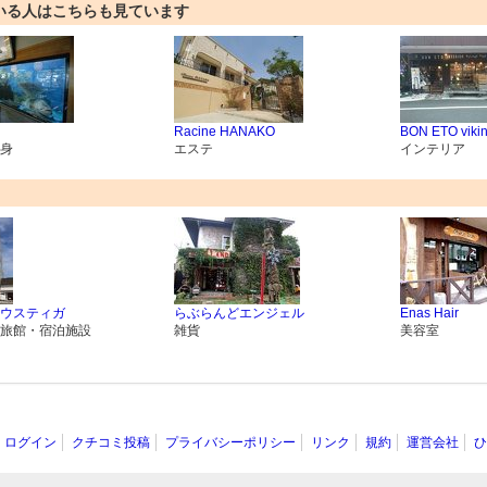
いる人はこちらも見ています
Racine HANAKO
BON ETO viki
身
エステ
インテリア
ウスティガ
らぶらんどエンジェル
Enas Hair
旅館・宿泊施設
雑貨
美容室
ログイン
クチコミ投稿
プライバシーポリシー
リンク
規約
運営会社
ひ