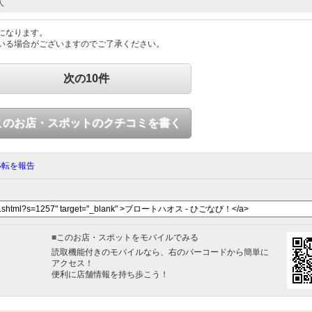
人
になります。
いる場合がございますのでご了承ください。
次の10件
このお店・スポットのクチコミを書く
移転を報告
■
このお店・スポットをモバイルでみる
読取機能付きのモバイルなら、右のバーコードから簡単に
アクセス！
便利に店舗情報を持ち歩こう！