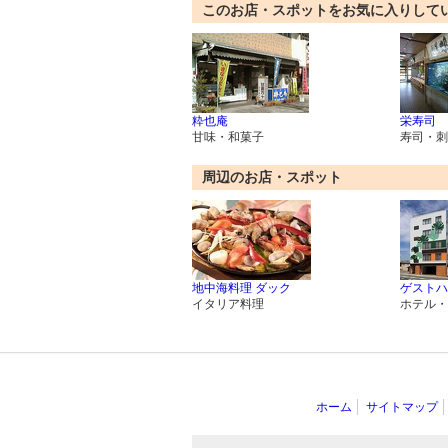
このお店・スポットをお気に入りして
粋也庵
栄寿司
甘味・和菓子
寿司・刺
周辺のお店・スポット
地中海料理 ダック
ゲストハ
イタリア料理
ホテル・
ホーム
サイトマップ