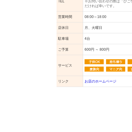
TEL
※お問い合わせの際は「ひご
だければ幸いです。
営業時間
08:00～18:00
店休日
月、火曜日
駐車場
4台
ご予算
600円 ～ 800円
サービス
リンク
お店のホームページ