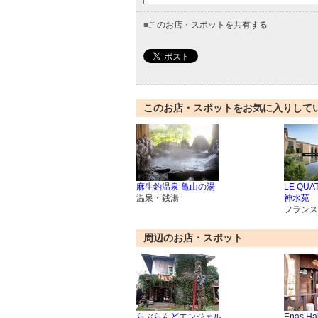
■
このお店・スポットを共有する
このお店・スポットをお気に入りして
麻生釣温泉 亀山の湯
LE QU
温泉・銭湯
神水苑
フランス
周辺のお店・スポット
らぶらんどエンジェル
Enas Hai