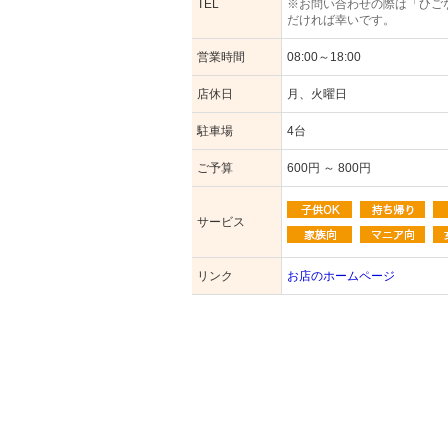
TEL
※お問い合わせの際は「ひご
だければ幸いです。
営業時間
08:00～18:00
店休日
月、火曜日
駐車場
4台
ご予算
600円 ～ 800円
サービス
リンク
お店のホームページ