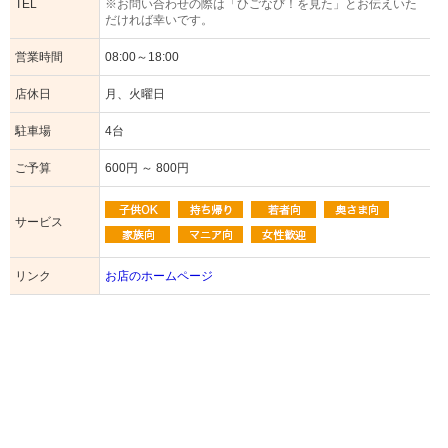
TEL
※お問い合わせの際は「ひごなび！を見た」とお伝えいた
だければ幸いです。
営業時間
08:00～18:00
店休日
月、火曜日
駐車場
4台
ご予算
600円 ～ 800円
サービス
リンク
お店のホームページ