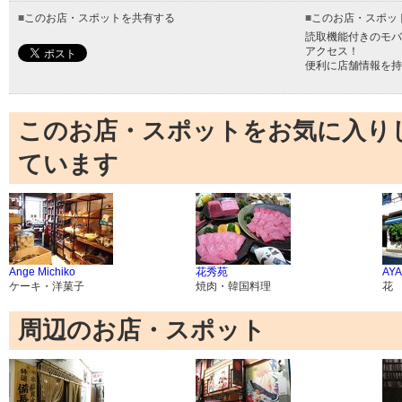
■
このお店・スポットを共有する
■
このお店・スポッ
読取機能付きのモバ
アクセス！
便利に店舗情報を持
このお店・スポットをお気に入り
ています
Ange Michiko
花秀苑
AY
ケーキ・洋菓子
焼肉・韓国料理
花
周辺のお店・スポット