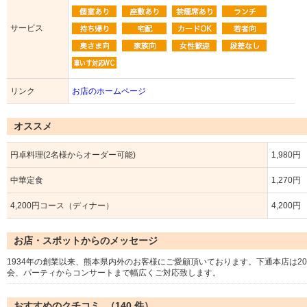
サービス
リンク
お店のホームページ
オススメ
円卓料理(2名様からオーダー可能)
1,980円
中華定食
1,270円
4,200円コース（ディナー）
4,200円
お店・スポットからのメッセージ
1934年の創業以来、熊本県内外のお客様にご愛顧頂いております。下通本店は2
会、パーティからコンサートまで幅広くご対応致します。
おすすめのクチコミ （
140
件）