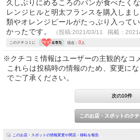
久しぶりにめるころのパンが食べたくな
レンジヒルと明太フランスを購入しま
類やオレンジピールがたっぷり入ってい
かったです。
（投稿:2021/03/11 掲載：2021/
0
このクチコミに
現在：
人
※クチコミ情報はユーザーの主観的なコ
これらは投稿時の情報のため、変更に
でご了承ください。
次の10件
このお店・スポットのクチ
このお店・スポットの情報変更や閉店・移転を報告