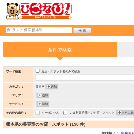
条件で検索
お店・スポット名のみで検索
ワード検索：
カテゴリ：
美容室
追加
エリア：
追加
サービス：
追加
その他の条件：
クーポンあり
いま営業時間中のお店・スポット
さらに条
熊本県の美容室のお店・スポット (158 件)
並び替え：
情報更