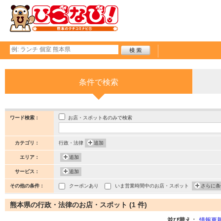
条件で検索
お店・スポット名のみで検索
ワード検索：
カテゴリ：
行政・法律
追加
エリア：
追加
サービス：
追加
その他の条件：
クーポンあり
いま営業時間中のお店・スポット
さらに条
熊本県の行政・法律のお店・スポット (1 件)
並び替え：
情報更