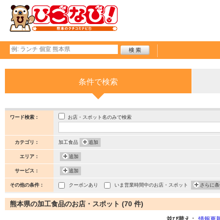
条件で検索
お店・スポット名のみで検索
ワード検索：
カテゴリ：
加工食品
追加
エリア：
追加
サービス：
追加
その他の条件：
クーポンあり
いま営業時間中のお店・スポット
さらに条
熊本県の加工食品のお店・スポット (70 件)
並び替え：
情報更