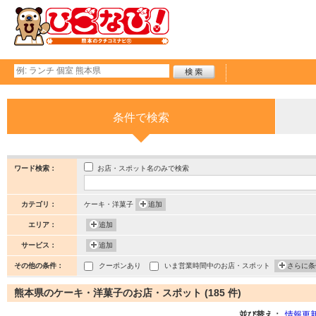
条件で検索
お店・スポット名のみで検索
ワード検索：
カテゴリ：
ケーキ・洋菓子
追加
エリア：
追加
サービス：
追加
その他の条件：
クーポンあり
いま営業時間中のお店・スポット
さらに条
熊本県のケーキ・洋菓子のお店・スポット (185 件)
並び替え：
情報更