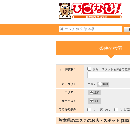
条件で検索
お店・スポット名のみで検
ワード検索：
カテゴリ：
エステ
追加
エリア：
追加
サービス：
追加
その他の条件：
クーポンあり
いま営
熊本県のエステのお店・スポット (135 