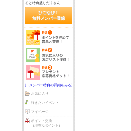
ると特典盛りだくさん！
ひごなび！
無料メンバー登録
[→メンバー特典の詳細をみる]
お気に入り
行きたいイベント
マイページ
ポイント交換
（現在 0ポイント）