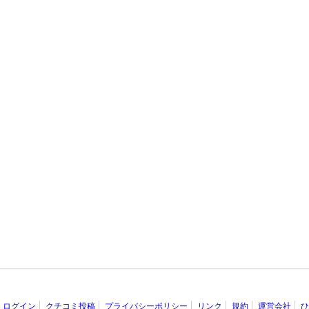
ログイン
クチコミ投稿
プライバシーポリシー
リンク
規約
運営会社
ひ