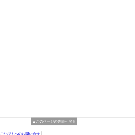
▲このページの先頭へ戻る
ごなび！へのお問い合せ