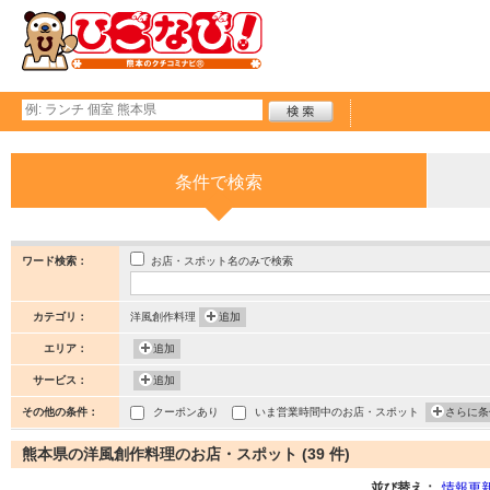
条件で検索
お店・スポット名のみで検索
ワード検索：
カテゴリ：
洋風創作料理
追加
エリア：
追加
サービス：
追加
その他の条件：
クーポンあり
いま営業時間中のお店・スポット
さらに条
熊本県の洋風創作料理のお店・スポット (39 件)
並び替え：
情報更