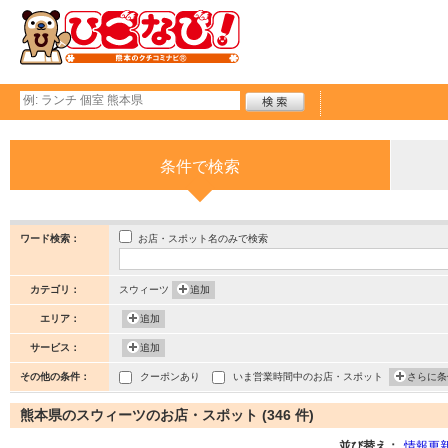
条件で検索
お店・スポット名のみで検索
ワード検索：
カテゴリ：
スウィーツ
追加
エリア：
追加
サービス：
追加
その他の条件：
クーポンあり
いま営業時間中のお店・スポット
さらに条
熊本県のスウィーツのお店・スポット (346 件)
並び替え：
情報更