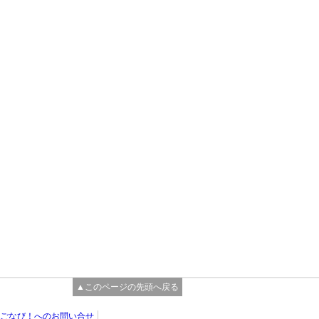
▲このページの先頭へ戻る
ごなび！へのお問い合せ