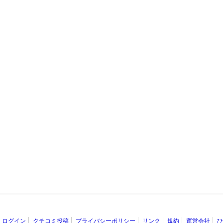
ログイン
クチコミ投稿
プライバシーポリシー
リンク
規約
運営会社
ひ