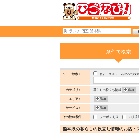
条件で検索
お店・スポット名のみで検
ワード検索：
カテゴリ：
暮らしの役立ち情報
追加
エリア：
追加
サービス：
追加
その他の条件：
クーポンあり
いま営
熊本県の暮らしの役立ち情報のお店・スポッ