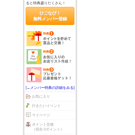
ると特典盛りだくさん！
ひごなび！
無料メンバー登録
[→メンバー特典の詳細をみる]
お気に入り
行きたいイベント
マイページ
ポイント交換
（現在 0ポイント）