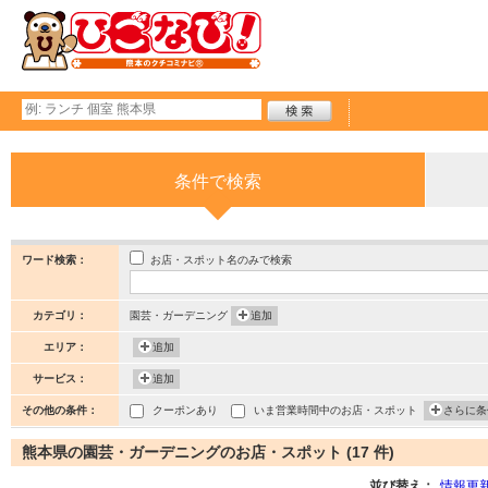
条件で検索
お店・スポット名のみで検索
ワード検索：
カテゴリ：
園芸・ガーデニング
追加
エリア：
追加
サービス：
追加
その他の条件：
クーポンあり
いま営業時間中のお店・スポット
さらに条
熊本県の園芸・ガーデニングのお店・スポット (17 件)
並び替え：
情報更